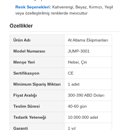
Renk Seçenekleri:
Kahverengi, Beyaz, Kırmızı, Yeşil
veya özelleştirilmiş renklerde mevcuttur
Özellikler
Ürün Adı
At Atlama Ekipmanları
Model Numarası
JUMP-3001
Menşe Yeri
Hebei, Çin
Sertifikasyon
CE
Minimum Sipariş Miktarı
1 adet
Fiyat Aralığı
300-390 ABD Doları
Teslim Süresi
40-60 gün
Tedarik Yeteneği
10.000.000 adet
Garanti
1 yıl