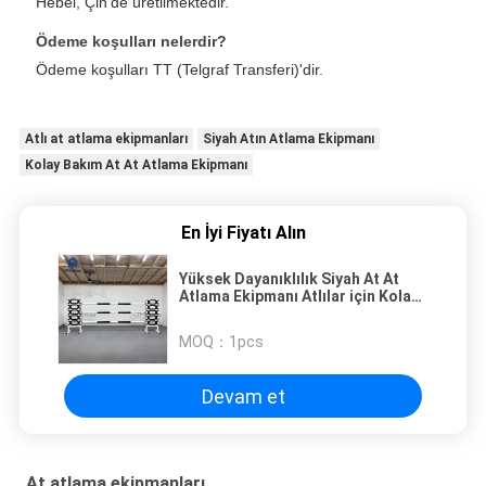
Hebei, Çin'de üretilmektedir.
Ödeme koşulları nelerdir?
Ödeme koşulları TT (Telgraf Transferi)'dir.
Atlı at atlama ekipmanları
Siyah Atın Atlama Ekipmanı
Kolay Bakım At At Atlama Ekipmanı
En İyi Fiyatı Alın
Yüksek Dayanıklılık Siyah At At
Atlama Ekipmanı Atlılar için Kolay
Bakım
MOQ：
1pcs
Devam et
At atlama ekipmanları