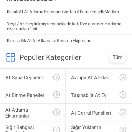
Klasik At At Atlama Ekipmanı Gösteri Atlama Engelli Modern
Yeşil / özelleştirilmiş seçeneklerle katı Pvc gösterme atlama
ekipmanları 1 yıl
Kırmızı Şık At At Atlamalar Koruma Ekipmanı
Popüler Kategoriler
Tüm
At Saha Cepheleri
Avrupa At Atıkları
At Binme Panelleri
Taşınabilir At Evi
At Atlama 
At Corral Panelleri
Ekipmanları
Sığır Bahçesi 
Sığır Yükleme 