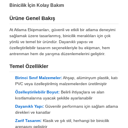
Binicilik İçin Kolay Bakım
Ürüne Genel Bakış
At Atlama Ekipmanları, güvenli ve etkili bir atlama deneyimi
sağlamak üzere tasarlanmış, binicilik meraklıları için çok
yönlü ve temel bir üründür. Dayanıklı yapısı ve
özelleştirilebilir tasarım seçenekleriyle bu ekipman, hem
antrenman hem de yarışma düzenlemelerini geliştirir.
Temel Özellikler
Birinci Sınıf Malzemeler:
Ahşap, alüminyum plastik, katı
PVC veya özelleştirilmiş malzemelerden üretilmiştir
Özelleştirilebilir Boyut:
Belirli ihtiyaçlara ve alan
kısıtlamalarına uyacak şekilde ayarlanabilir
Dayanıklı Yapı:
Güvenilir performans için sağlam atlama
direkleri ve kanatlar
Zarif Tasarım:
Klasik ve şık stil, herhangi bir binicilik
arenasını geliştirir