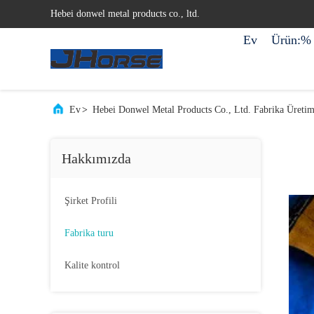
Hebei donwel metal products co., ltd.
Ev
Ürün:% 
Ev
>
Hebei Donwel Metal Products Co., Ltd. Fabrika Üretim
Hakkımızda
Şirket Profili
Fabrika turu
Kalite kontrol