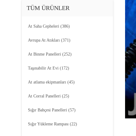
TÜM ÜRÜNLER
At Saha Cepheleri
(386)
Avrupa At Atıkları
(371)
At Binme Panelleri
(252)
Taşınabilir At Evi
(172)
At atlama ekipmanları
(45)
At Corral Panelleri
(25)
Sığır Bahçesi Panelleri
(57)
Sığır Yükleme Rampası
(22)