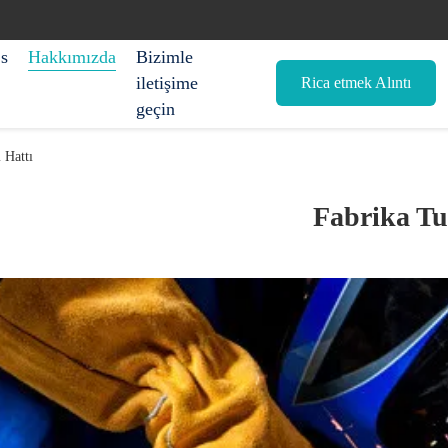
s
Hakkımızda
Bizimle
iletişime
Rica etmek Alıntı
geçin
 Hattı
Fabrika T