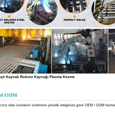
nçlı Kaynak Robotu Kaynağı Plazma Kesme
M/ODM
acınız olan ürünlerin üretimine yönelik isteğinize göre OEM / ODM hizmetl