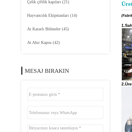
Çelik çiftlik kapıları
(21)
Üret
Hayvancılık Ekipmanları
(14)
(Fabri
1.Sah
At Kararlı Bölmeler
(45)
At Ahır Kapısı
(42)
MESAJ BIRAKIN
2.Üre