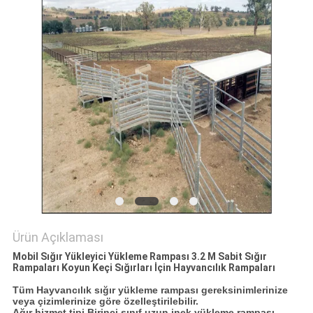
POLITIKASI
Ürün Açıklaması
Mobil Sığır Yükleyici Yükleme Rampası 3.2 M Sabit Sığır
Rampaları Koyun Keçi Sığırları İçin Hayvancılık Rampaları
Tüm Hayvancılık sığır yükleme rampası gereksinimlerinize
veya çizimlerinize göre özelleştirilebilir.
Ağır hizmet tipi Birinci sınıf uzun inek yükleme rampası
,