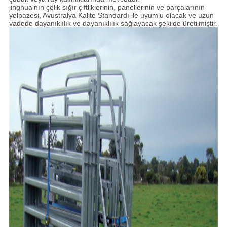
jinghua'nın çelik sığır çiftliklerinin, panellerinin ve parçalarının
yelpazesi, Avustralya Kalite Standardı ile uyumlu olacak ve uzun
vadede dayanıklılık ve dayanıklılık sağlayacak şekilde üretilmiştir.