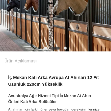
Ürün Açıklaması
İç Mekan Katı Arka Avrupa At Ahırları 12 Fit
Uzunluk 220cm Yükseklik
Avustralya Ağır Hizmet Tipi İç Mekan At Ahırı
Önleri Katı Arka Bölücüler
At ahırları için farklı türler veya boyutlar, gereksinimlerinize