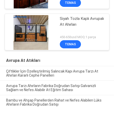
TEMAS
Siyah Tozla Kaplı Avrupalı
At Ahırları
450-650usd MOQ:1 parça
TEMAS
Avrupa At Atıkları
Çiftlikler İçin Özelleştirilmiş Salıncak Kapı Avrupa Tarzı At
Ahırları Kararlı Cephe Panelleri
Avrupa Tarzı Ahırların Fabrika Doğrudan Satışı Galvanizli
Sağlam ve Nefes Alabilir At Eğitim Sahası
Bambu ve Ahşap Panellerden Rahat ve Nefes Alabilen Lüks
Ahırların Fabrika Doğrudan Satışı