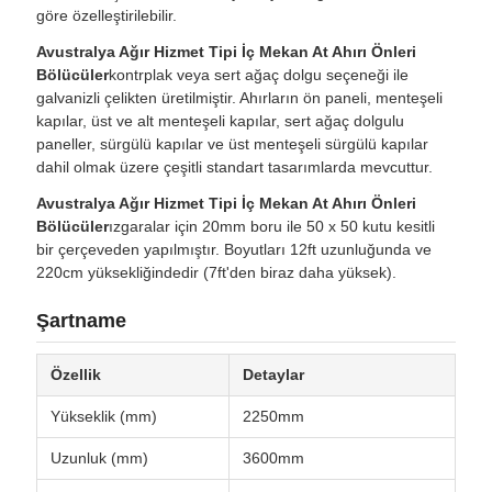
göre özelleştirilebilir.
Avustralya Ağır Hizmet Tipi İç Mekan At Ahırı Önleri
Bölücüler
kontrplak veya sert ağaç dolgu seçeneği ile
galvanizli çelikten üretilmiştir. Ahırların ön paneli, menteşeli
kapılar, üst ve alt menteşeli kapılar, sert ağaç dolgulu
paneller, sürgülü kapılar ve üst menteşeli sürgülü kapılar
dahil olmak üzere çeşitli standart tasarımlarda mevcuttur.
Avustralya Ağır Hizmet Tipi İç Mekan At Ahırı Önleri
Bölücüler
ızgaralar için 20mm boru ile 50 x 50 kutu kesitli
bir çerçeveden yapılmıştır. Boyutları 12ft uzunluğunda ve
220cm yüksekliğindedir (7ft'den biraz daha yüksek).
Şartname
Özellik
Detaylar
Yükseklik (mm)
2250mm
Uzunluk (mm)
3600mm