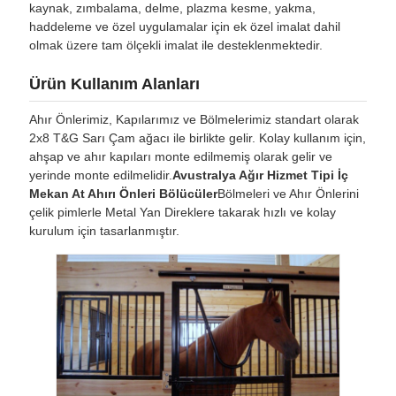
kaynak, zımbalama, delme, plazma kesme, yakma,
haddeleme ve özel uygulamalar için ek özel imalat dahil
olmak üzere tam ölçekli imalat ile desteklenmektedir.
Ürün Kullanım Alanları
Ahır Önlerimiz, Kapılarımız ve Bölmelerimiz standart olarak
2x8 T&G Sarı Çam ağacı ile birlikte gelir. Kolay kullanım için,
ahşap ve ahır kapıları monte edilmemiş olarak gelir ve
yerinde monte edilmelidir.
Avustralya Ağır Hizmet Tipi İç
Mekan At Ahırı Önleri Bölücüler
Bölmeleri ve Ahır Önlerini
çelik pimlerle Metal Yan Direklere takarak hızlı ve kolay
kurulum için tasarlanmıştır.