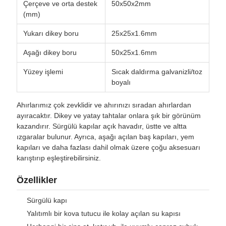
Çerçeve ve orta destek
50x50x2mm
(mm)
Yukarı dikey boru
25x25x1.6mm
Aşağı dikey boru
50x25x1.6mm
Yüzey işlemi
Sıcak daldırma galvanizli/toz
boyalı
Ahırlarımız çok zevklidir ve ahırınızı sıradan ahırlardan
ayıracaktır. Dikey ve yatay tahtalar onlara şık bir görünüm
kazandırır. Sürgülü kapılar açık havadır, üstte ve altta
ızgaralar bulunur. Ayrıca, aşağı açılan baş kapıları, yem
kapıları ve daha fazlası dahil olmak üzere çoğu aksesuarı
karıştırıp eşleştirebilirsiniz.
Özellikler
Sürgülü kapı
Yalıtımlı bir kova tutucu ile kolay açılan su kapısı