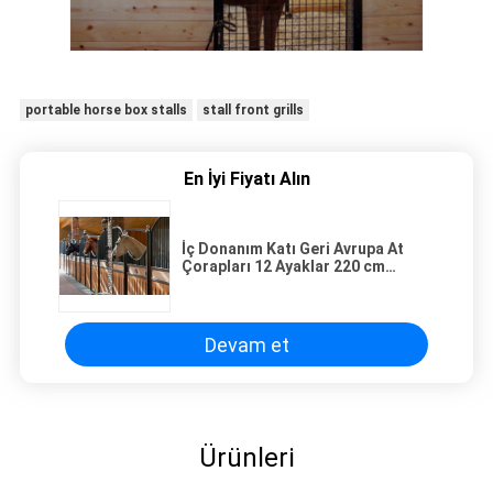
portable horse box stalls
stall front grills
En İyi Fiyatı Alın
İç Donanım Katı Geri Avrupa At
Çorapları 12 Ayaklar 220 cm
Yükseklik
Devam et
Ürünleri